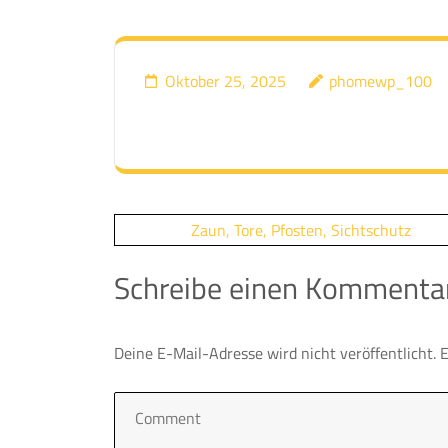
Oktober 25, 2025
phomewp_100
Beitragsnavigation
Zaun, Tore, Pfosten, Sichtschutz
Schreibe einen Kommenta
Deine E-Mail-Adresse wird nicht veröffentlicht.
E