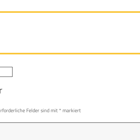
r
rforderliche Felder sind mit
*
markiert